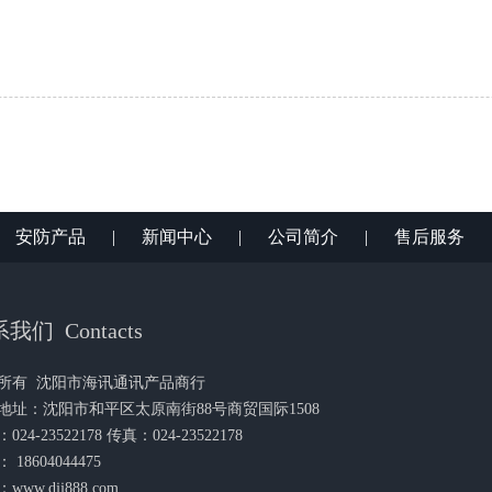
|
安防产品
|
新闻中心
|
公司简介
|
售后服务
我们 Contacts
所有
沈阳市海讯通讯产品商行
地址：沈阳市和平区太原南街88号商贸国际1508
024-23522178 传真：024-23522178
 18604044475
www.djj888.com