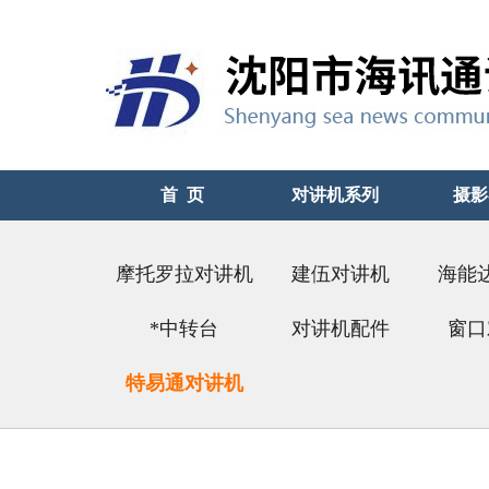
首 页
对讲机系列
摄影
摩托罗拉对讲机
建伍对讲机
海能
*中转台
对讲机配件
（好
窗口
特易通对讲机