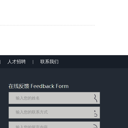
|
人才招聘
|
联系我们