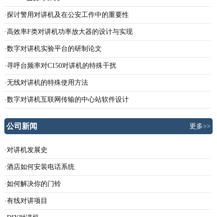
·探讨警用对讲机及在公安工作中的重要性
·高效率F类对讲机功率放大器的设计与实现
·数字对讲机实验平台的研制论文
·寻呼台频率对C150对讲机的特殊干扰
·无线对讲机的特殊使用方法
·数字对讲机互联网传输的中心站软件设计
公司新闻
更多>>
·对讲机发展史
·酒店如何安装电话系统
·如何解决你的门铃
·有线对讲项目