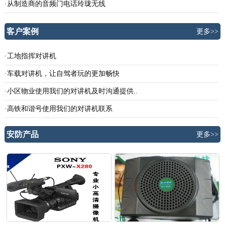
·从制造商的音频门电话玲珑无线
客户案例
更多>>
·工地指挥对讲机
·车载对讲机，让自驾者玩的更加畅快
·小区物业使用我们的对讲机及时沟通提供..
·高铁和谐号使用我们的对讲机联系
安防产品
更多>>