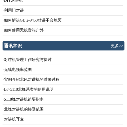
·DIY对讲机
·利用门对讲
·如何解决GE 2-9450对讲不会熄灭
·如何使用无线音箱户外
通讯常识
更多>>
·对讲机管理工作研究与探讨
·无线电频率范围
·实例介绍北风对讲机的维修过程
·BF-5118北峰系类的使用说明
·5118峰对讲机简要指南
·北峰对讲机的接受范围
·对讲机耳麦