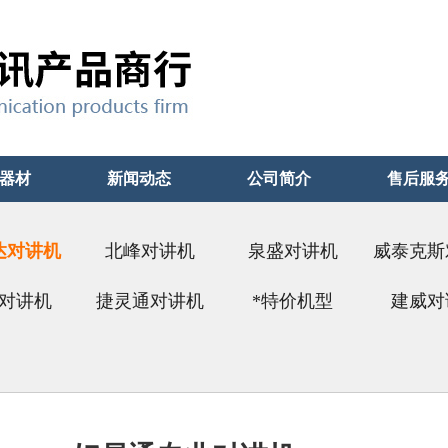
器材
新闻动态
公司简介
售后服
达对讲机
北峰对讲机
泉盛对讲机
威泰克斯
易通）
对讲机
捷灵通对讲机
*特价机型
建威对