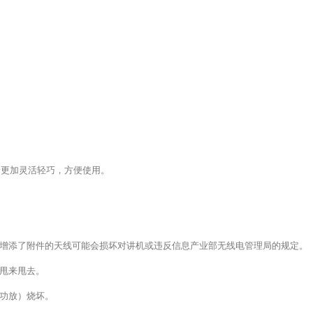
机身更加灵活轻巧，方便使用。
或增添了附件的天线可能会损坏对讲机或违反信息产业部无线电管理局的规定。
甩来甩去。
（功放）烧坏。