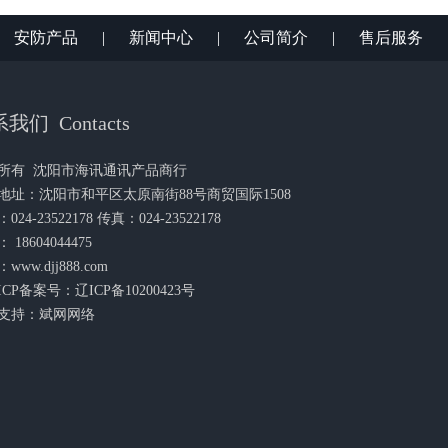
|
安防产品
|
新闻中心
|
公司简介
|
售后服务
我们 Contacts
所有
沈阳市海讯通讯产品商行
地址：沈阳市和平区太原南街88号商贸国际1508
024-23522178 传真：024-23522178
 18604044475
www.djj888.com
CP备案号：辽ICP备10200423号
支持：
斌网网络