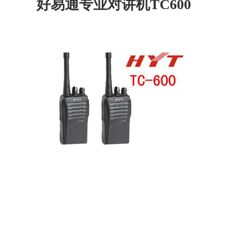
好易通专业对讲机TC600